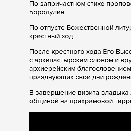
По запричастном стихе пропо
Бородулин.
По отпусте Божественной литу
крестный ход.
После крестного хода Его Вы
с архипастырским словом и вр
архиерейским благословением,
празднующих свои дни рожден
В завершение визита владыка 
общиной на прихрамовой терр