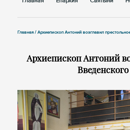
Главная
Епархия
Cвятыни
Н
Главная / Архиепископ Антоний возглавил престольно
Архиепископ Антоний во
Введенского