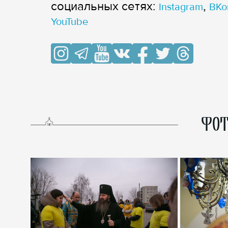
cоциальных сетях:
,
Instagram
ВКо
YouTube
ФОТ