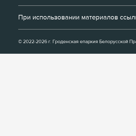
При использовании материалов ссылк
© 2022-2026 г. Гроденская епархия Белорусской П