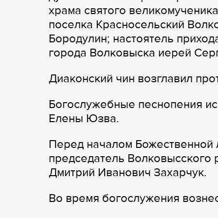
храма святого великомученика
поселка Красносельский Волк
Бородулин; настоятель приход
города Волковыска иерей Сер
Диаконский чин возглавил пр
Богослужебные песнопения ис
Елены Юзва.
Перед началом Божественной 
председатель Волковысского 
Дмитрий Иванович Захарчук.
Во время богослужения вознес