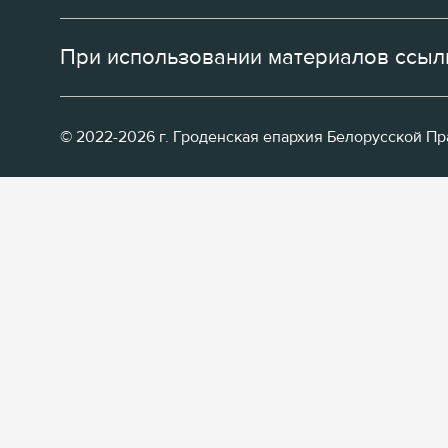
При использовании материалов ссылк
© 2022-2026 г. Гроденская епархия Белорусской П