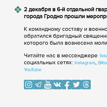
2 декабря в 6-й отдельной гв
города Гродно прошли меропри
К командному составу и военн
обратился бригадный священн
которого была вознесена моли
Читайте нас в мессенджере
Tel
cоциальных сетях:
,
Instagram
ВКо
YouTube