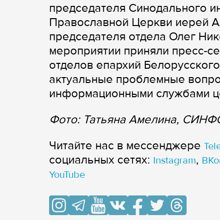
председателя Синодального и
Православной Церкви иерей А
председателя отдела Олег Ни
мероприятии приняли пресс-с
отделов епархий Белорусского
актуальные проблемные вопро
информационными службами ц
Фото: Татьяна Амелина, СИНФ
Читайте нас в мессенджере
Tel
cоциальных сетях:
,
Instagram
ВКо
YouTube