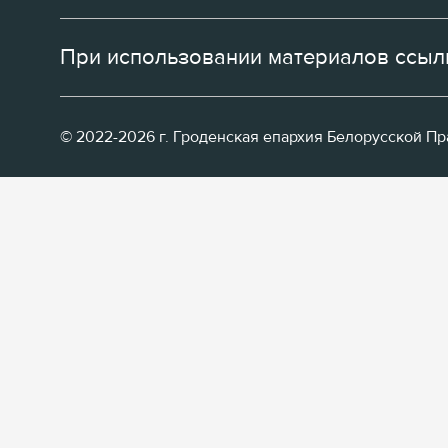
При использовании материалов ссылк
© 2022-2026 г. Гроденская епархия Белорусской П