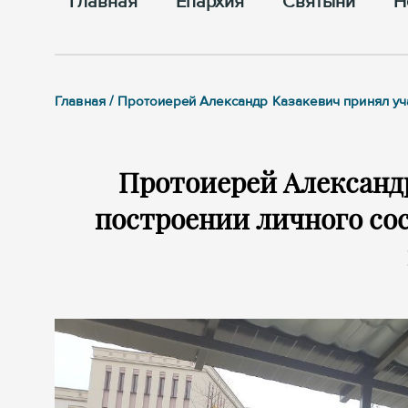
Главная
Епархия
Cвятыни
Н
Главная / Протоиерей Александр Казакевич принял уч
Протоиерей Александр
построении личного со