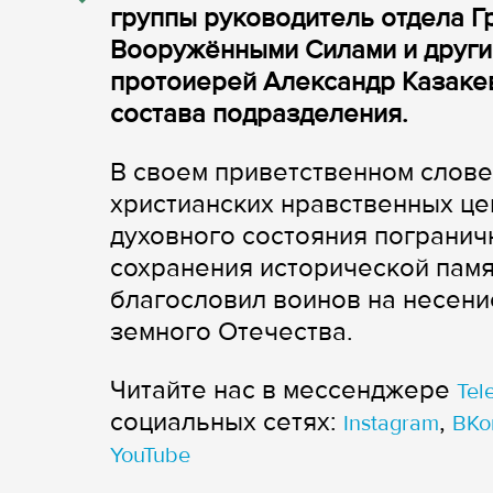
группы руководитель отдела Г
Вооружёнными Силами и друг
протоиерей Александр Казакев
состава подразделения.
В своем приветственном слове
христианских нравственных це
духовного состояния погранич
сохранения исторической памя
благословил воинов на несени
земного Отечества.
Читайте нас в мессенджере
Tel
cоциальных сетях:
,
Instagram
ВКо
YouTube