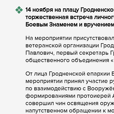
14 ноября на плацу Гродненск
торжественная встреча личног
Боевым Знаменем и вручением
На мероприятии присутствовал
ветеранской организации Гро
Павлович, первый секретарь Г
общественного объединения «
От лица Гродненской епархии 
мероприятии принял участие р
по взаимодействию с Вооружё
формированиями протоиерей 
совершил чин освящения оружи
напутственном обращении к м