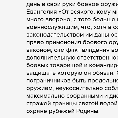
день в свои руки боевое оруж
Евангелия «От всякого, кому м
много вверено, с того больше в
военнослужащим, что, хотя в 
законодательством им даны ос
право применения боевого ору
законом, сам факт владения в
дополнительную ответственнос
боевых товарищей и командиро
защищать которую он обязан.
пограничников быть предельн
оружием, неукоснительно собл
максимально собранными и ди
стражей границы святой водой
охране рубежей Родины.