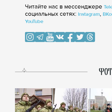
Читайте нас в мессенджере
Tel
cоциальных сетях:
,
Instagram
ВКо
YouTube
ФОТ