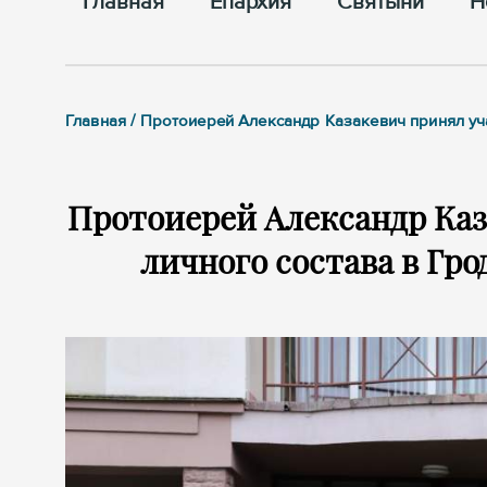
Главная
Епархия
Cвятыни
Н
Главная / Протоиерей Александр Казакевич принял уч
Протоиерей Александр Каз
личного состава в Гр