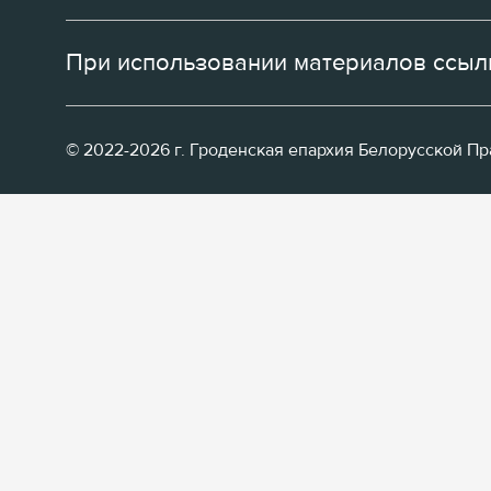
При использовании материалов ссылк
© 2022-2026 г. Гроденская епархия Белорусской П