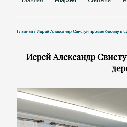
Главная
Епархия
Cвятыни
Н
Главная / Иерей Александр Свистун провел беседу в 
Иерей Александр Свистун
дер