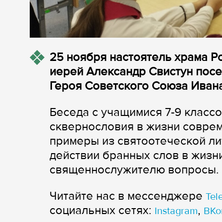
25 ноября настоятель храма 
иерей Александр Свистун пос
Героя Советского Союза Иван
Беседа с учащимися 7-9 класс
сквернословия в жизни совре
примеры из святоотеческой ли
действии бранных слов в жизн
священнослужителю вопросы.
Читайте нас в мессенджере
Tel
cоциальных сетях:
,
Instagram
ВКо