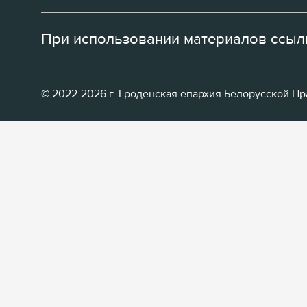
При использовании материалов ссылк
© 2022-2026 г. Гроденская епархия Белорусской П