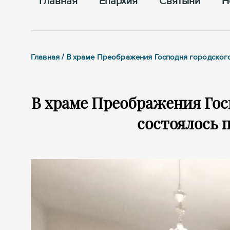
Главная
Епархия
Cвятыни
Н
Главная / В храме Преображения Господня городског
В храме Преображения Гос
состоялось 