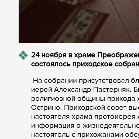
24 ноября в храме Преображе
состоялось приходское собран
На собрании присутствовал б
иерей Александр Пастерняк. Б
религиозной общины прихода х
Острино. Приходской совет вы
настоятеля храма протоиерея 
информация о жизнедеятельнос
настоятель с прихожанами обс