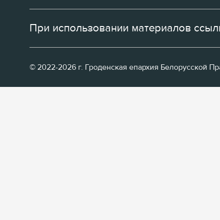
При использовании материалов ссылк
© 2022-2026 г. Гроденская епархия Белорусской П