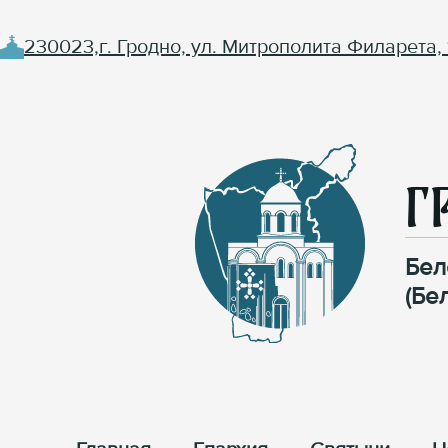
230023,г. Гродно, ул. Митрополита Филарета, 
Г
Бел
(Бе