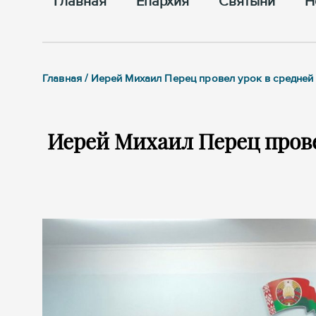
Главная
Епархия
Cвятыни
Н
Главная / Иерей Михаил Перец провел урок в средне
Иерей Михаил Перец прове