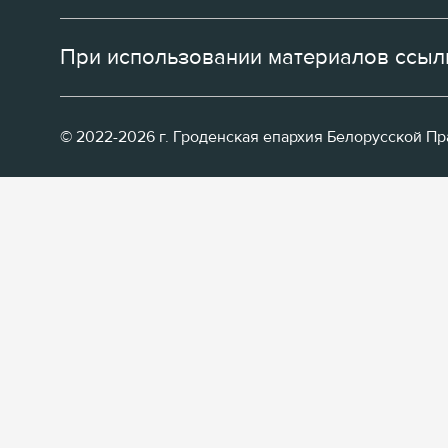
При использовании материалов ссылк
© 2022-2026 г. Гроденская епархия Белорусской П