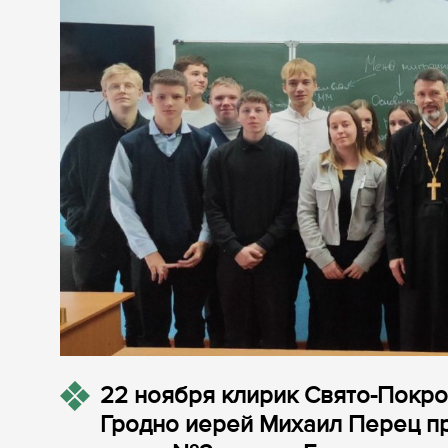
22 ноября клирик Свято-Покр
Гродно иерей Михаил Перец пр