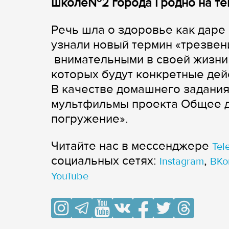
школе№2 города Гродно на те
Речь шла о здоровье как даре
узнали новый термин «трезвени
внимательными в своей жизни
которых будут конкретные дей
В качестве домашнего задани
мультфильмы проекта Общее д
погружение».
Читайте нас в мессенджере
Tel
cоциальных сетях:
,
Instagram
ВКо
YouTube