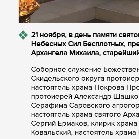
21 ноября, в день памяти свят
Небесных Сил Бесплотных, пр
Архангела Михаила, старейший
Соборное служение Божествен
Скидельского округа протоиер
настоятель храма Покрова Пр
протоиерей Александр Шашков
Серафима Саровского агрогор
настоятель храма святого Арх
Сергий Ермаков, клирик храма
Ковальский, настоятель храм