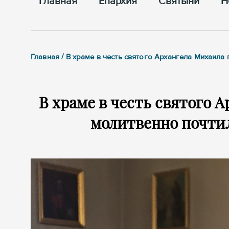
Главная
Епархия
Cвятыни
Н
Главная / В храме в честь святого Архангела Михаил
В храме в честь святого 
молитвенно почти