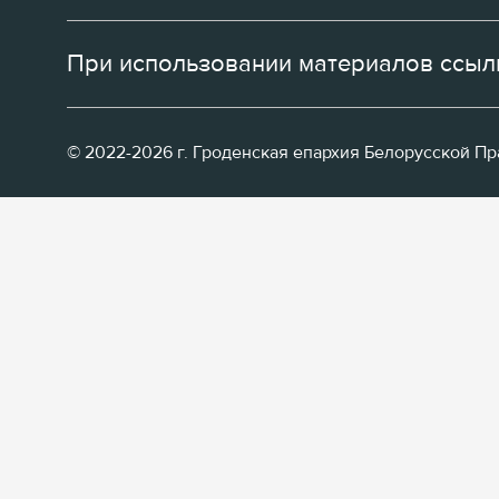
При использовании материалов ссылк
© 2022-2026 г. Гроденская епархия Белорусской П