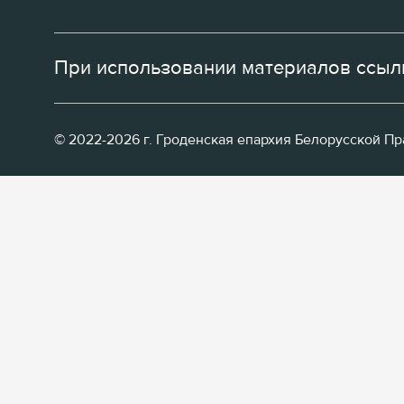
При использовании материалов ссылк
© 2022-2026 г. Гроденская епархия Белорусской П