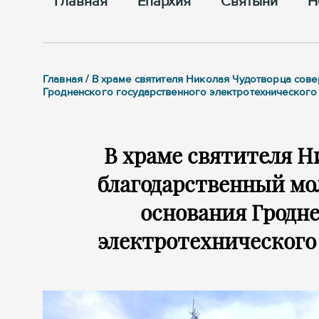
Главная
Епархия
Cвятыни
Н
Главная / В храме святителя Николая Чудотворца сов
Гродненского государственного электротехнического 
В храме святителя Н
благодарственный мол
основания Гродне
электротехнического 