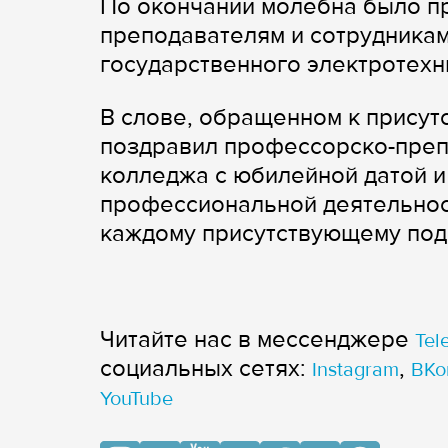
По окончании молебна было п
преподавателям и сотрудникам
государственного электротехни
В слове, обращенном к присут
поздравил профессорско-преп
колледжа с юбилейной датой 
профессиональной деятельност
каждому присутствующему под
Читайте нас в мессенджере
Tel
cоциальных сетях:
,
Instagram
ВКо
YouTube