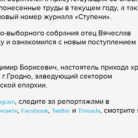
понесенные труды в текущем году, а та
овый номер журнала «Ступени».
но-выборного собрания отец Вячеслав
у и ознакомился с новым поступлением
имир Борисевич, настоятель прихода х
 г.Гродно, заведующий сектором
ской епархии.
, следите за репортажами в
egram
,
,
и
, смотрите 
нтакте
Facebook
Twitter
Threads