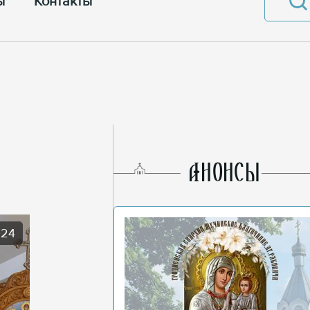
ы
Контакты
AНОНСЫ
024