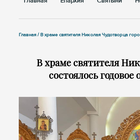
Главная
Епархия
Cвятыни
Н
Главная / В храме святителя Николая Чудотворца гор
В храме святителя Ник
состоялось годовое