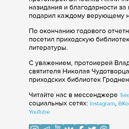
назидания и благодарности за 
подарил каждому верующему н
По окончанию годового отчет
посетил приходскую библиотек
литературы.
С уважением, протоиерей Влад
святителя Николая Чудотворца
приходских библиотек Гроднен
Читайте нас в мессенджере
Tel
cоциальных сетях:
,
Instagram
ВКо
YouTube