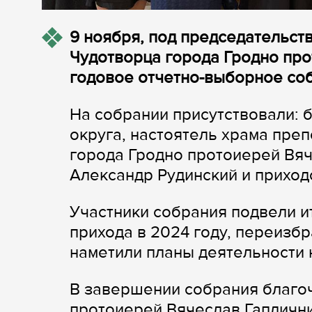
9 ноября, под председательст
Чудотворца города Гродно пр
годовое отчетно-выборное со
На собрании присутствовали: 
округа, настоятель храма пре
города Гродно протоиерей Вяч
Александр Рудинский и приходс
Участники собрания подвели и
прихода в 2024 году, переизб
наметили планы деятельности 
В завершении собрания благо
протоиерей Вячеслав Гаплични