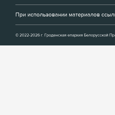
При использовании материалов ссылк
© 2022-2026 г. Гроденская епархия Белорусской П