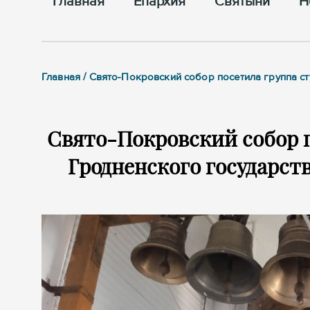
Главная
Епархия
Cвятыни
Н
Главная / Свято-Покровский собор посетила группа с
Свято-Покровский собор п
Гродненского государст