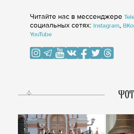
Читайте нас в мессенджере
Tel
cоциальных сетях:
,
Instagram
ВКо
YouTube
ФОТ