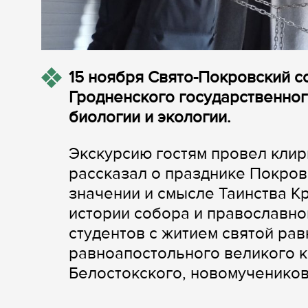
15 ноября Свято-Покровский со
Гродненского государственног
биологии и экологии.
Экскурсию гостям провел клир
рассказал о празднике Покров
значении и смысле Таинства К
истории собора и православно
студентов с житием святой рав
равноапостольного великого к
Белостокского, новомучеников