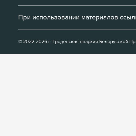
При использовании материалов ссылк
© 2022-2026 г. Гроденская епархия Белорусской П