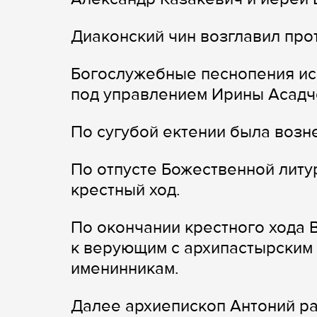
Диаконский чин возглавил пр
Богослужебные песнопения ис
под управлением Ирины Асадч
По сугубой ектении была возн
По отпусте Божественной литу
крестный ход.
По окончании крестного хода
к верующим с архипастырским 
именинникам.
Далее архиепископ Антоний р