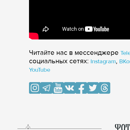
Читайте нас в мессенджере
Tel
cоциальных сетях:
,
Instagram
ВКо
YouTube
ФОТ