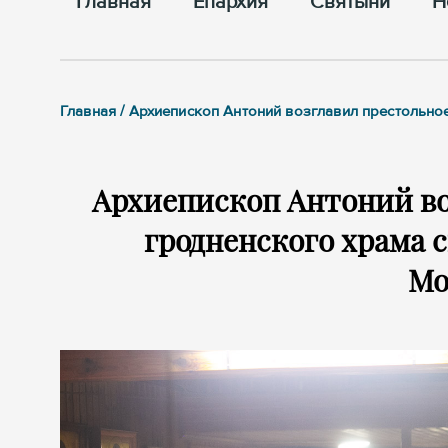
Главная
Епархия
Cвятыни
Н
Главная / Архиепископ Антоний возглавил престольно
Архиепископ Антоний во
гродненского храма 
Мо