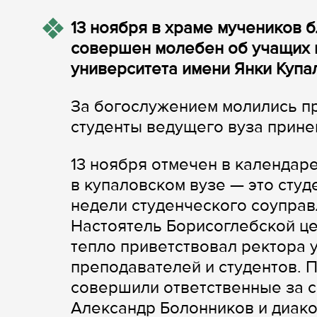
13 ноября в храме мучеников 
совершен молебен об учащих 
университета имени Янки Купа
За богослужением молились пр
студенты ведущего вуза прине
13 ноября отмечен в календар
в купаловском вузе — это студ
недели студенческого соупра
Настоятель Борисоглебской ц
тепло приветствовал ректора 
преподавателей и студентов. 
совершили ответственные за с
Александр Болонников и диако