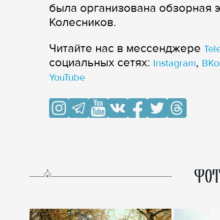
была организована обзорная э
Колесников.
Читайте нас в мессенджере
Tel
cоциальных сетях:
,
Instagram
ВКо
YouTube
ФОТ