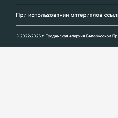
При использовании материалов ссылк
© 2022-2026 г. Гроденская епархия Белорусской П