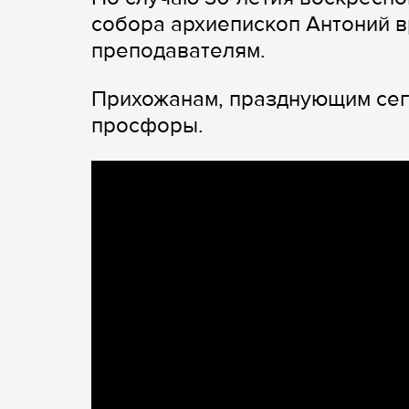
собора архиепископ Антоний 
преподавателям.
Прихожанам, празднующим сег
просфоры.