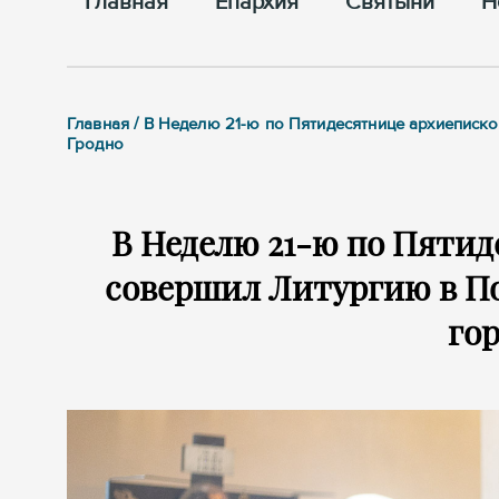
Главная
Епархия
Cвятыни
Н
Главная / В Неделю 21-ю по Пятидесятнице архиепис
Гродно
В Неделю 21-ю по Пяти
совершил Литургию в П
гор