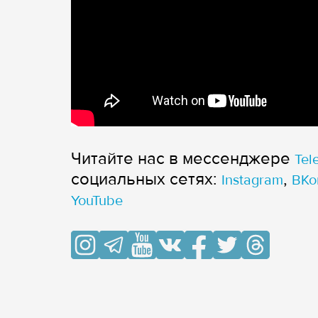
Читайте нас в мессенджере
Tel
cоциальных сетях:
,
Instagram
ВКо
YouTube