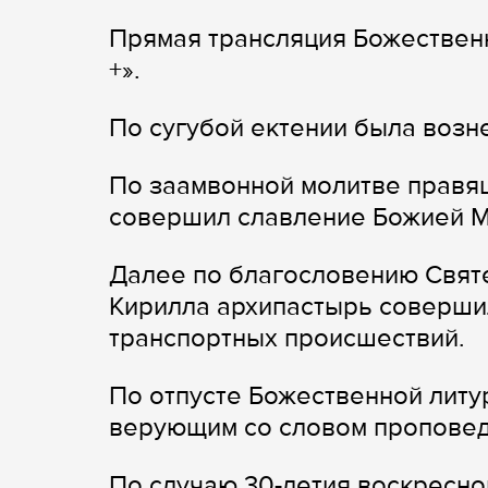
Прямая трансляция Божественн
+».
По сугубой ектении была возн
По заамвонной молитве правя
совершил славление Божией 
Далее по благословению Свят
Кирилла архипастырь соверши
транспортных происшествий.
По отпусте Божественной литу
верующим со словом проповед
По случаю 30-летия воскресн