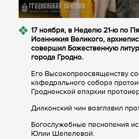
17 ноября, в Неделю 21-ю по П
Иоанникия Великого, архиепис
совершил Божественную литур
города Гродно.
Его Высокопреосвященству со
кафедрального собора протои
Гродненской епархии протоие
Диаконский чин возглавил пр
Богослужебные песнопения ис
Юлии Шепелевой.