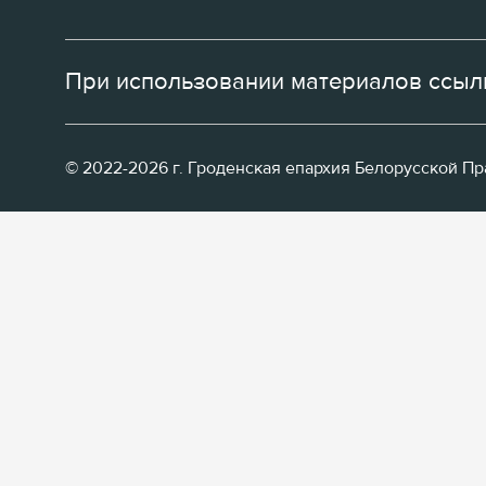
При использовании материалов ссылк
© 2022-2026 г. Гроденская епархия Белорусской П