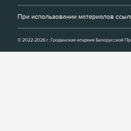
При использовании материалов ссылк
© 2022-2026 г. Гроденская епархия Белорусской П