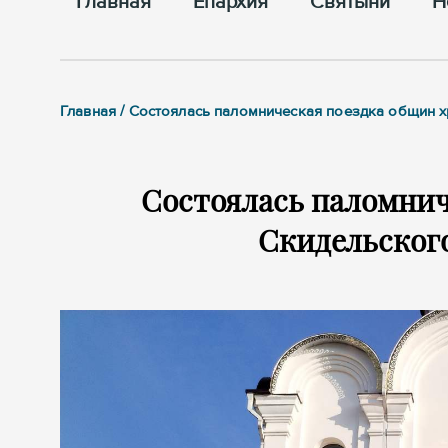
Главная
Епархия
Cвятыни
Н
Главная / Состоялась паломническая поездка общин 
Состоялась паломнич
Скидельского