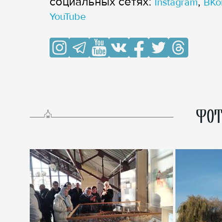
cоциальных сетях:
,
Instagram
ВКо
YouTube
ФОТ