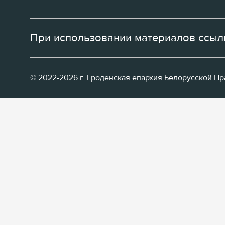
При использовании материалов ссылк
© 2022-2026 г. Гроденская епархия Белорусской П