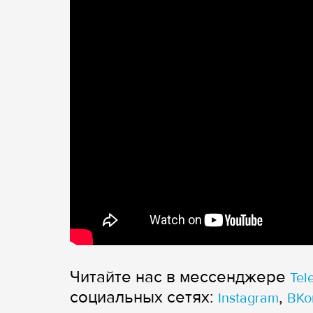
Читайте нас в мессенджере
Tel
cоциальных сетях:
,
Instagram
ВКо