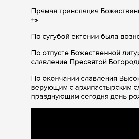
Прямая трансляция Божественн
+».
По сугубой ектении была возн
По отпусте Божественной литу
славление Пресвятой Богород
По окончании славления Высо
верующим с архипастырским с
празднующим сегодня день ро