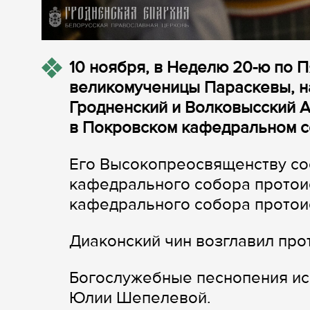
10 ноября, в Неделю 20-ю по П
великомученицы Параскевы, н
Гродненский и Волковысский 
в Покровском кафедральном с
Его Высокопреосвященству со
кафедрального собора протои
кафедрального собора протои
Диаконский чин возглавил пр
Богослужебные песнопения ис
Юлии Шепелевой.