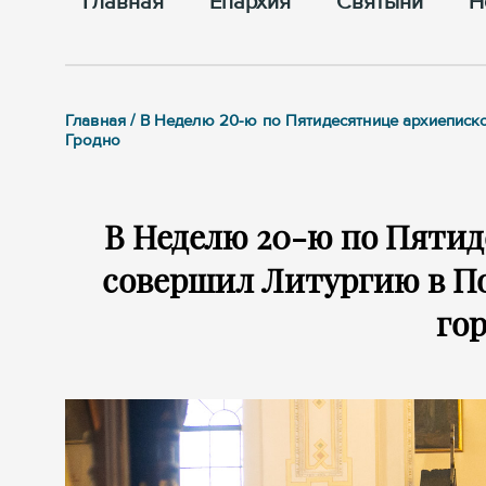
Главная
Епархия
Cвятыни
Н
Главная / В Неделю 20-ю по Пятидесятнице архиепи
Гродно
В Неделю 20-ю по Пяти
совершил Литургию в П
гор