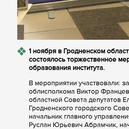
1 ноября в Гродненском облас
состоялось торжественное ме
образования института.
В мероприятии участвовали: з
облисполкома Виктор Францев
областной Совета депутатов Е
Гродненского городского Сове
начальник главного управлен
Руслан Юрьевич Абрамчик, на