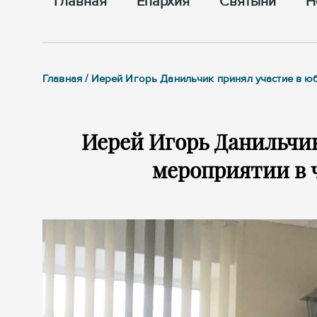
Главная
Епархия
Cвятыни
Н
Главная / Иерей Игорь Данильчик принял участие в 
Иерей Игорь Данильчи
мероприятии в 