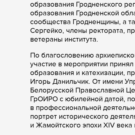
образования Гродненского ре
образования Гродненской обла
сообщества Гродненщины, а т
Сергейко, члены ректората, п
ветераны института.
По благословению архиеписко
участие в мероприятии принял
образования и катехизации, п
Игорь Данильчик. От имени У
Белорусской Православной Це
ГрОИРО с юбилейной датой, п
в профессиональной деятельно
портрет исторического деятел
и Жамойтского эпохи XIV века