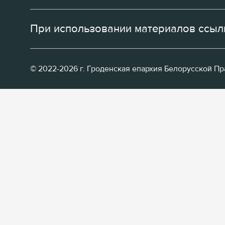
При использовании материалов ссылк
© 2022-2026 г. Гроденская епархия Белорусской П