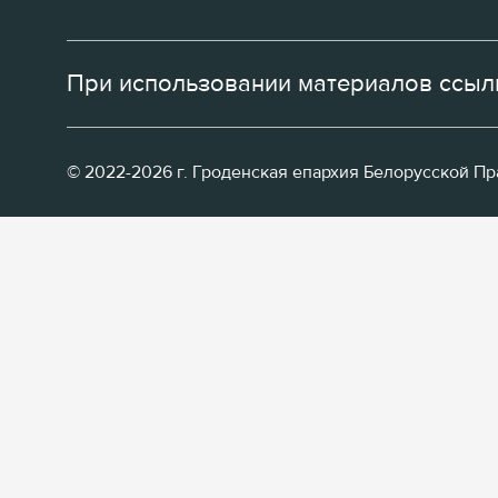
При использовании материалов ссылк
© 2022-2026 г. Гроденская епархия Белорусской П