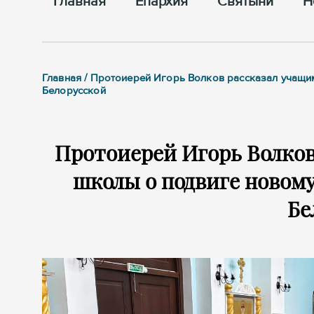
Главная
Епархия
Cвятыни
Н
Главная / Протоиерей Игорь Волков рассказал учащи
Белорусской
Протоиерей Игорь Волков
школы о подвиге новом
Бе