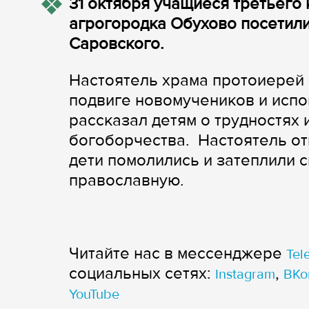
31 октября учащиеся третьего
агрогородка Обухово посетил
Саровского.
Настоятель храма протоиерей 
подвиге новомучеников и исп
рассказал детям о трудностях
богоборчества. Настоятель от
дети помолились и затеплили с
православную.
Читайте нас в мессенджере
Tel
cоциальных сетях:
,
Instagram
ВКо
YouTube