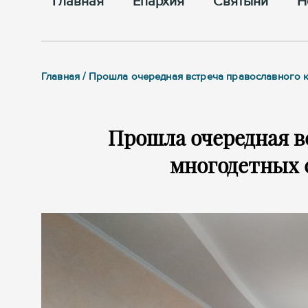
Главная
Епархия
Cвятыни
Н
Главная / Прошла очередная встреча православного 
Прошла очередная в
многодетных 