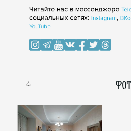
Читайте нас в мессенджере
Tel
cоциальных сетях:
,
Instagram
ВКо
YouTube
ФОТ