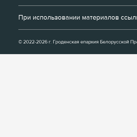
При использовании материалов ссылк
© 2022-2026 г. Гроденская епархия Белорусской П