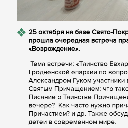
25 октября на базе Свято-Пок
прошла очередная встреча пр
«Возрождение».
Тема встречи: «Таинство Евха
Гродненской епархии по вопр
Александром Гуком участники 
Святым Причащением: что так
Писание о Таинстве Причащени
вечере? Как часто нужно прич
Причастием? и др. Также обсу
детей в современном мире.