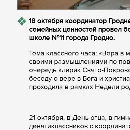
18 октября координатор Гродн
семейных ценностей провел бе
школе №11 города Гродно.
Тема классного часа: «Вера в
своими размышлениями по повод
очередь клирик Свято-Покровс
беседу о вере в Бога и христи
проходила в рамках Недели ро
21 октября, в День отца, в ги
девятиклассников с координат