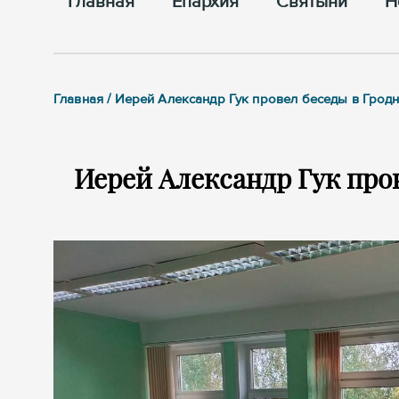
Главная
Епархия
Cвятыни
Н
Главная / Иерей Александр Гук провел беседы в Грод
Иерей Александр Гук про