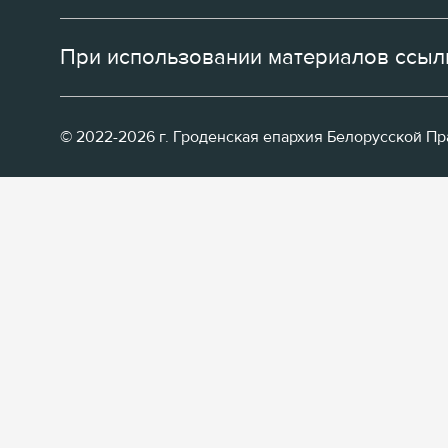
При использовании материалов ссылк
© 2022-2026 г. Гроденская епархия Белорусской П