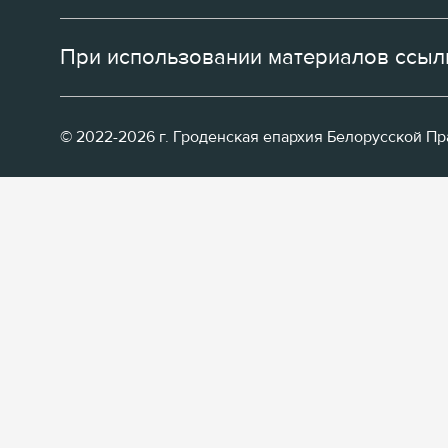
При использовании материалов ссылк
© 2022-2026 г. Гроденская епархия Белорусской П