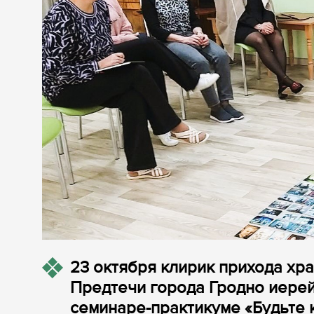
23 октября клирик прихода хр
Предтечи города Гродно иерей
семинаре-практикуме «Будьте 