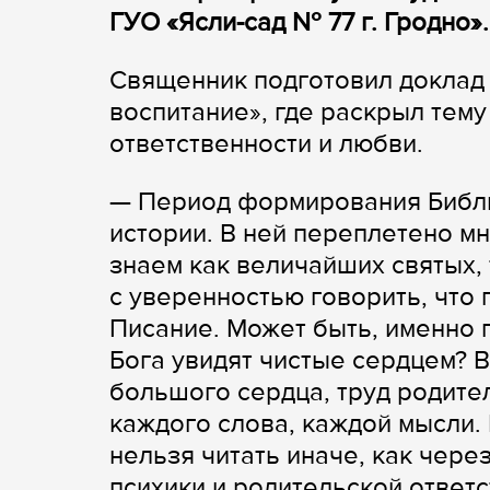
ГУО «Ясли-сад № 77 г. Гродно».
Священник подготовил доклад 
воспитание», где раскрыл тем
ответственности и любви.
— Период формирования Библи
истории. В ней переплетено м
знаем как величайших святых,
с уверенностью говорить, что 
Писание. Может быть, именно 
Бога увидят чистые сердцем? 
большого сердца, труд родите
каждого слова, каждой мысли.
нельзя читать иначе, как чере
психики и родительской ответ