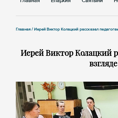
Главная
Епархия
Cвятыни
Н
Главная / Иерей Виктор Колацкий рассказал педагога
Иерей Виктор Колацкий р
взгляде