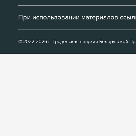
При использовании материалов ссылк
© 2022-2026 г. Гроденская епархия Белорусской П