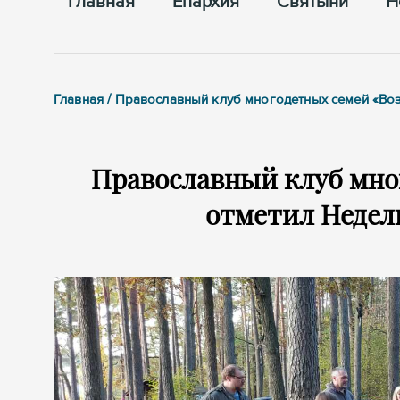
Главная
Епархия
Cвятыни
Н
Главная / Православный клуб многодетных семей «В
Православный клуб мно
отметил Недел