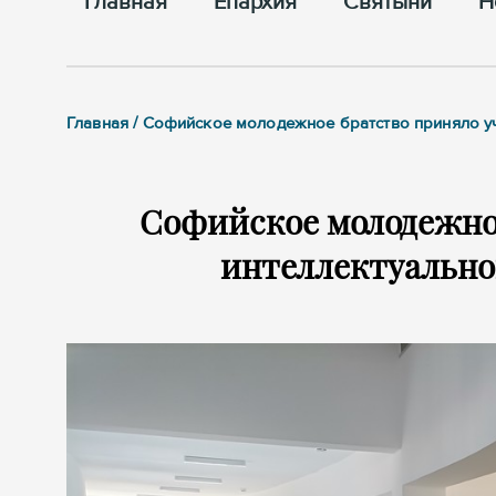
Главная
Епархия
Cвятыни
Н
Главная / Софийское молодежное братство приняло уч
Софийское молодежное
интеллектуально