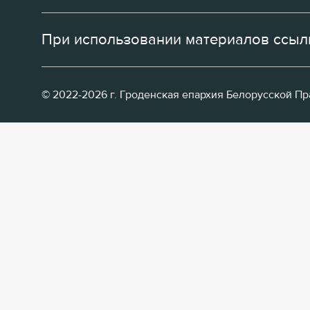
При использовании материалов ссылк
© 2022-2026 г. Гроденская епархия Белорусской П