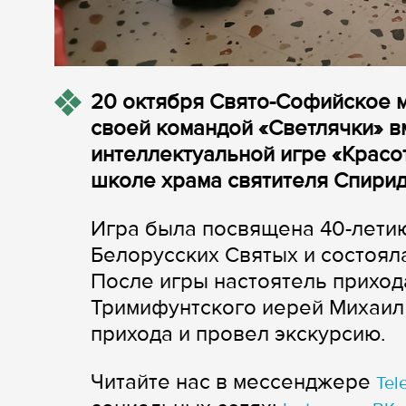
20 октября Свято-Софийское 
своей командой «Светлячки» в
интеллектуальной игре «Красо
школе храма святителя Спирид
Игра была посвящена 40-лети
Белорусских Святых и состояла
После игры настоятель приход
Тримифунтского иерей Михаил 
прихода и провел экскурсию.
Читайте нас в мессенджере
Tel