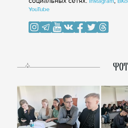
cоциальных сетях:
,
Instagram
ВКо
YouTube
ФОТ