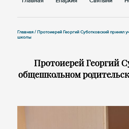
Главная
Епархия
Cвятыни
Н
Главная / Протоиерей Георгий Суботковский принял 
школы
Протоиерей Георгий С
общешкольном родительск