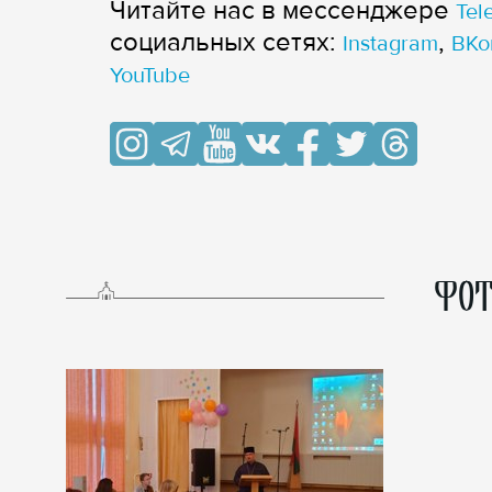
Читайте нас в мессенджере
Tel
cоциальных сетях:
,
Instagram
ВКо
YouTube
ФОТ