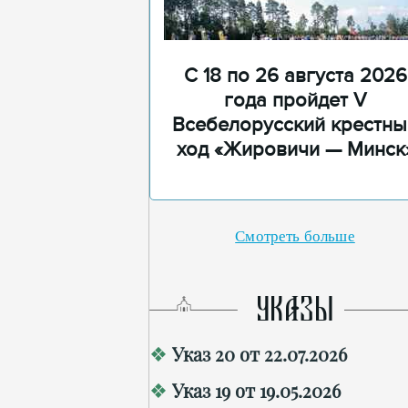
С 18 по 26 августа 2026
года пройдет V
Всебелорусский крестны
ход «Жировичи — Минск
Смотреть больше
УКАЗЫ
Указ 20 от 22.07.2026
Указ 19 от 19.05.2026