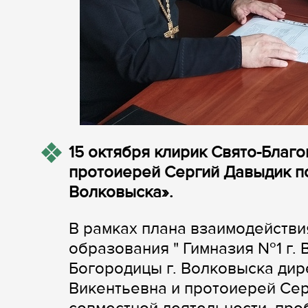
15 октября клирик Свято-Благ
протоиерей Сергий Давыдик п
Волковыска».
В рамках плана взаимодействи
образования " Гимназия №1 г.
Богородицы г. Волковыска дир
Викентьевна и протоиерей Се