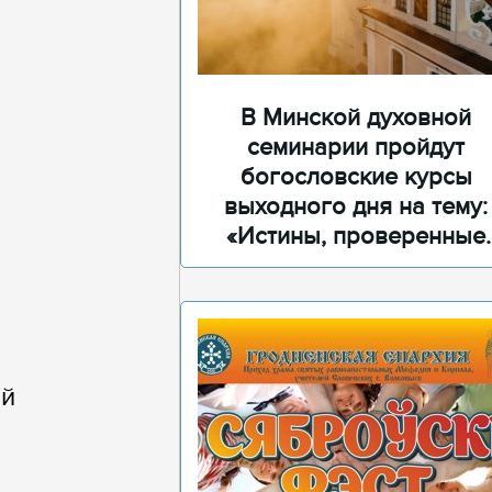
В Минской духовной
семинарии пройдут
богословские курсы
выходного дня на тему:
«Истины, проверенные
временем»
ой