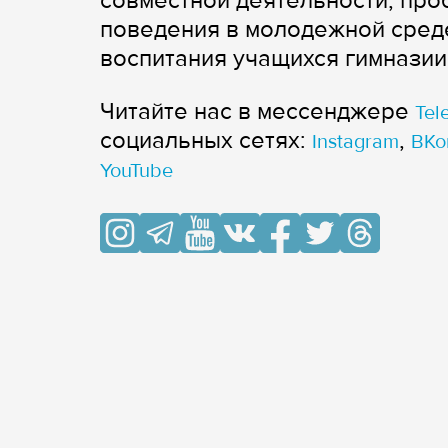
совместной деятельности, про
поведения в молодежной среде
воспитания учащихся гимназии
Читайте нас в мессенджере
Tel
cоциальных сетях:
,
Instagram
ВКо
YouTube