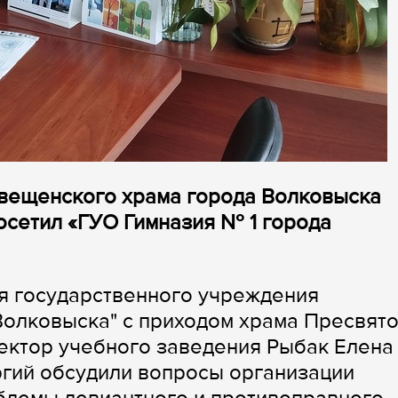
овещенского храма города Волковыска
осетил «ГУО Гимназия № 1 города
я государственного учреждения
 Волковыска" с приходом храма Пресвят
ектор учебного заведения Рыбак Елена
ргий обсудили вопросы организации