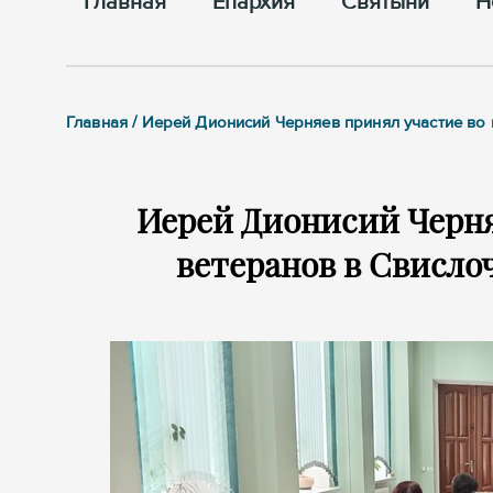
Главная
Епархия
Cвятыни
Н
Главная / Иерей Дионисий Черняев принял участие во
Иерей Дионисий Черня
ветеранов в Свисло