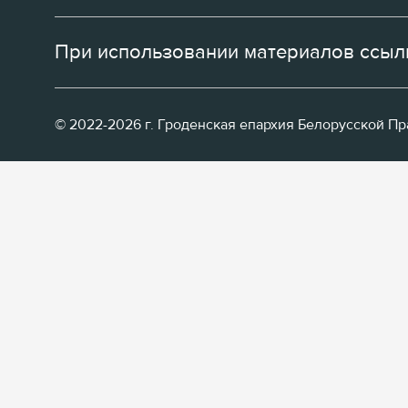
При использовании материалов ссылк
© 2022-2026 г. Гроденская епархия Белорусской П