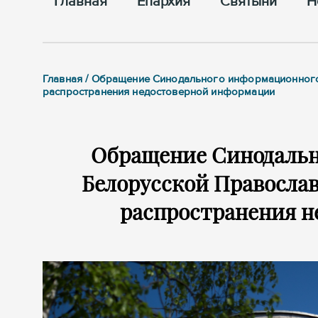
Главная
Епархия
Cвятыни
Н
Главная / Обращение Синодального информационного
распространения недостоверной информации
Обращение Синодальн
Белорусской Православ
распространения 