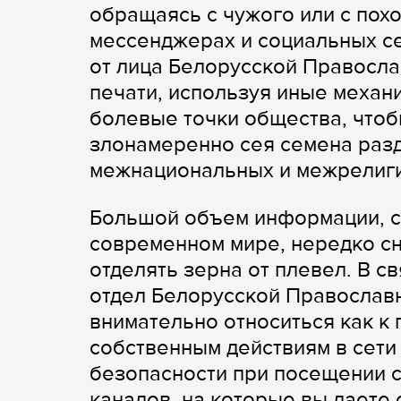
обращаясь с чужого или с пох
мессенджерах и социальных се
от лица Белорусской Правосла
печати, используя иные механи
болевые точки общества, чтоб
злонамеренно сея семена разд
межнациональных и межрелиг
Большой объем информации, с
современном мире, нередко сн
отделять зерна от плевел. В 
отдел Белорусской Православ
внимательно относиться как к 
собственным действиям в сети 
безопасности при посещении с
каналов, на которые вы даете