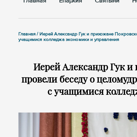
Главная
Епархия
Cвятыни
Н
Главная / Иерей Александр Гук и прихожане Покровс
учащимися колледжа экономики и управления
Иерей Александр Гук и
провели беседу о целому
с учащимися коллед