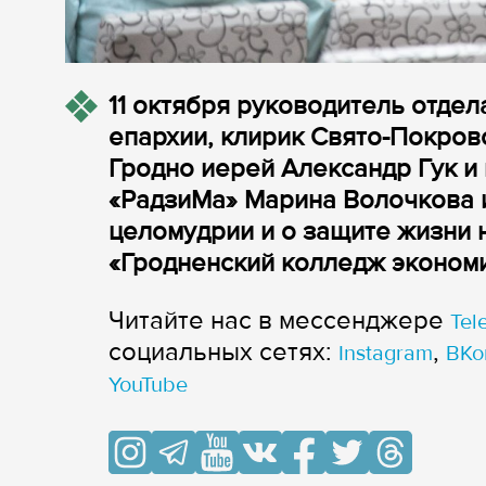
11 октября руководитель отде
епархии, клирик Свято-Покров
Гродно иерей Александр Гук и
«РадзиМа» Марина Волочкова 
целомудрии и о защите жизни 
«Гродненский колледж экономи
Читайте нас в мессенджере
Tel
cоциальных сетях:
,
Instagram
ВКо
YouTube