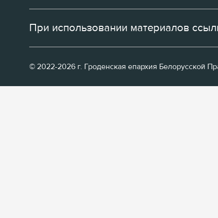
При использовании материалов ссылк
© 2022-2026 г. Гроденская епархия Белорусской П