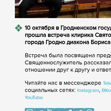
10 октября в Гродненском гос
прошла встреча клирика Свят
города Гродно диакона Бориса
Встреча была посвящена пред
Священнослужитель рассказал
отношении друг к другу и отве
Читайте нас в мессенджере
Tel
cоциальных сетях:
,
Instagram
ВКо
YouTube