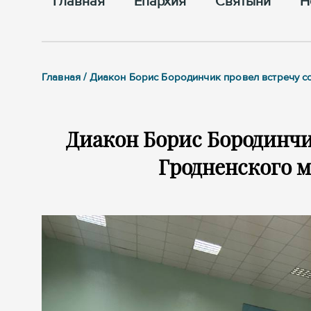
Главная
Епархия
Cвятыни
Н
Главная / Диакон Борис Бородинчик провел встречу 
Диакон Борис Бородинчи
Гродненского 