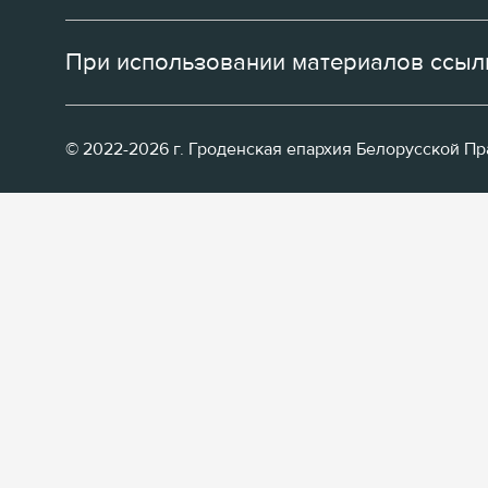
При использовании материалов ссылк
© 2022-2026 г. Гроденская епархия Белорусской П