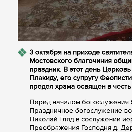
3 октября на приходе святител
Мостовского благочиния общи
праздник. В этот день Церков
Плакиду, его супругу Феописти
предел храма освящен в честь
Перед началом богослужения 
Праздничное богослужение во
Николай Гляд в сослужении ие
Преображения Господня д. Де