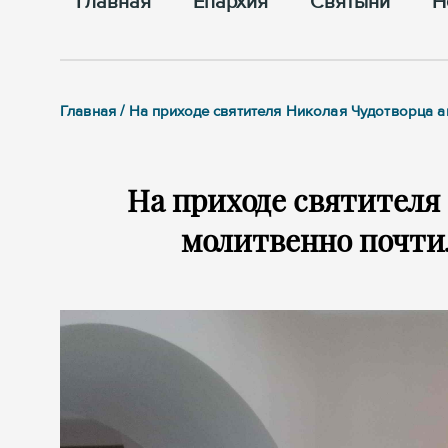
Главная
Епархия
Cвятыни
Н
Главная / На приходе святителя Николая Чудотворца 
На приходе святителя 
молитвенно почти