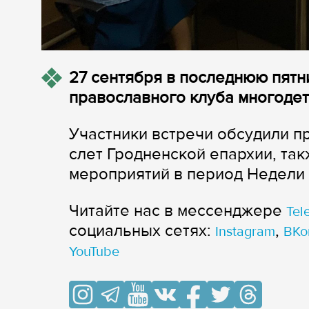
27 сентября в последнюю пятн
православного клуба многоде
Участники встречи обсудили п
слет Гродненской епархии, та
мероприятий в период Недели 
Читайте нас в мессенджере
Tel
cоциальных сетях:
,
Instagram
ВКо
YouTube