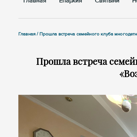
Главная
Епархия
Cвятыни
Н
Главная / Прошла встреча семейного клуба многодет
Прошла встреча семей
«Во