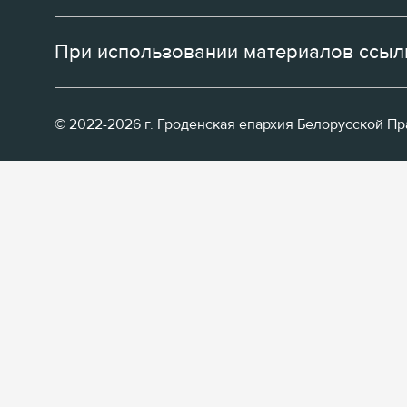
При использовании материалов ссылк
© 2022-2026 г. Гроденская епархия Белорусской П