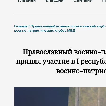
Главная
Епархия
Cвятыни
Н
Главная / Православный военно-патриотический клуб 
военно-патриотических клубов МВД
Православный военно-п
принял участие в I респу
военно-патри