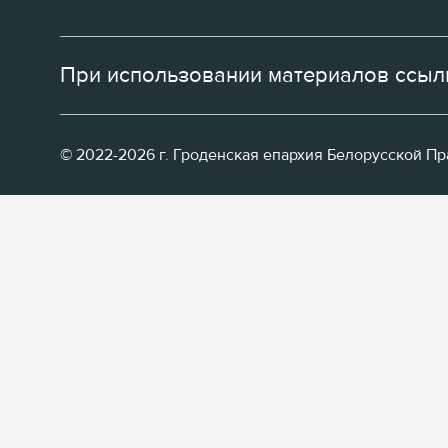
При использовании материалов ссылк
© 2022-2026 г. Гроденская епархия Белорусской П