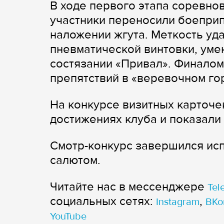
В ходе первого этапа соревн
участники переносили боеприп
наложении жгута. Меткость уд
пневматической винтовки, уме
состязании «Привал». Финалом
препятствий в «веревочном го
На конкурсе визитных карточе
достижениях клуба и показали
Смотр-конкурс завершился исп
салютом.
Читайте нас в мессенджере
Tel
cоциальных сетях:
,
Instagram
ВКо
YouTube