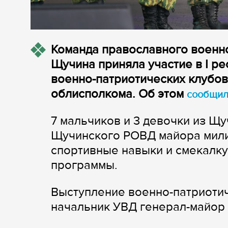
Команда православного военно
Щучина приняла участие в I р
военно-патриотических клубов
облисполкома. Об этом
сообщи
7 мальчиков и 3 девочки из Щ
Щучинского РОВД майора мил
спортивные навыки и смекалк
программы.
Выступление военно-патриоти
начальник УВД генерал-майор