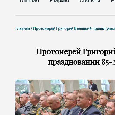
Главная
Епархия
Cвятыни
Н
Главная / Протоиерей Григорий Беляцкий принял учас
Протоиерей Григорий
праздновании 85-