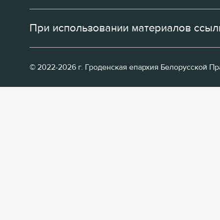
При использовании материалов ссылк
© 2022-2026 г. Гроденская епархия Белорусской П