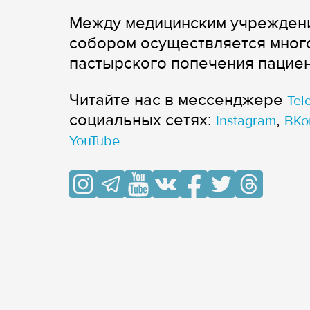
Между медицинским учрежден
собором осуществляется много
пастырского попечения пациен
Читайте нас в мессенджере
Tel
cоциальных сетях:
,
Instagram
ВКо
YouTube