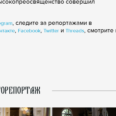
Высокопреосвященство совершил
, следите за репортажами в
egram
,
,
и
, смотрите 
нтакте
Facebook
Twitter
Threads
ОРЕПОРТАЖ