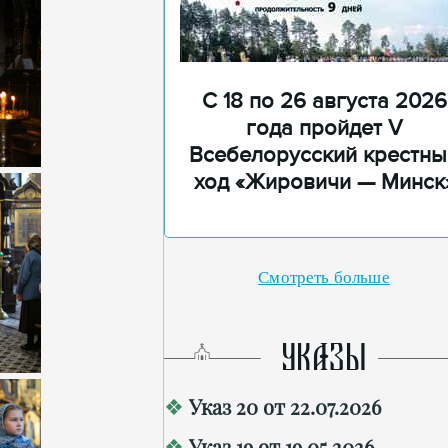
С 18 по 26 августа 2026
года пройдет V
Всебелорусский крестны
ход «Жировичи — Минск
Смотреть больше
УКАЗЫ
Указ 20 от 22.07.2026
Указ 19 от 19.05.2026