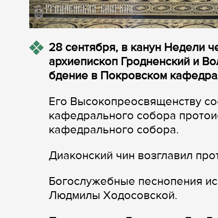
28 сентября, в канун Недели 
архиепископ Гродненский и В
бдение в Покровском кафедра
Его Высокопреосвященству со
кафедрального собора протои
кафедрального собора.
Диаконский чин возглавил пр
Богослужебные песнопения ис
Людмилы Ходосовской.