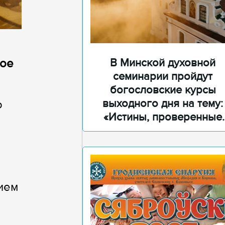
В Минской духовной
ное
семинарии пройдут
богословские курсы
выходного дня на тему:
о
«Истины, проверенные
временем»
ием