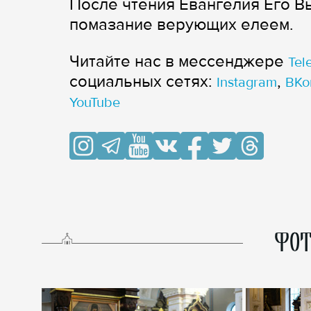
После чтения Евангелия Его 
помазание верующих елеем.
Читайте нас в мессенджере
Tel
cоциальных сетях:
,
Instagram
ВКо
YouTube
ФОТ