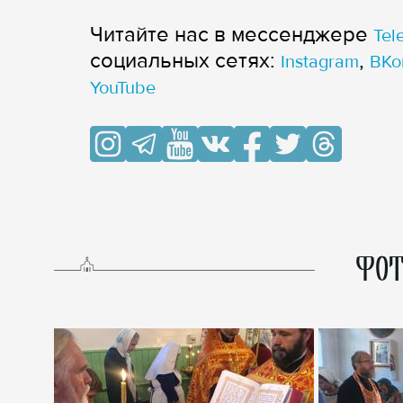
Читайте нас в мессенджере
Tel
cоциальных сетях:
,
Instagram
ВКо
YouTube
ФОТ