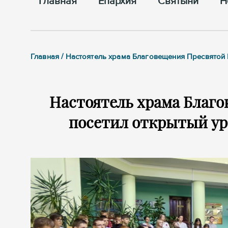
Главная
Епархия
Cвятыни
Н
Главная / Настоятель храма Благовещения Пресвято
Настоятель храма Благ
посетил открытый ур