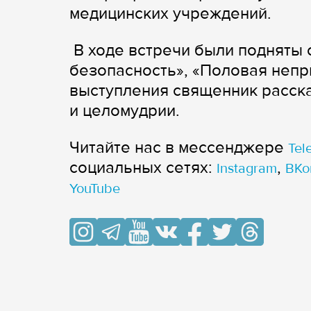
медицинских учреждений.
В ходе встречи были подняты 
безопасность», «Половая непр
выступления священник расск
и целомудрии.
Читайте нас в мессенджере
Tel
cоциальных сетях:
,
Instagram
ВКо
YouTube