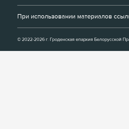
При использовании материалов ссылк
© 2022-2026 г. Гроденская епархия Белорусской П