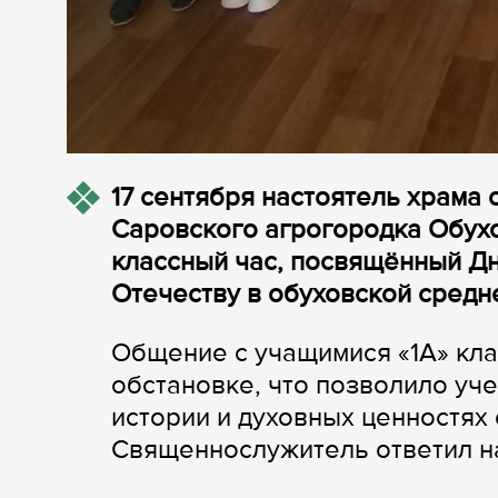
17 сентября настоятель храма
Саровского агрогородка Обух
классный час, посвящённый Дн
Отечеству в обуховской средн
Общение с учащимися «1А» кла
обстановке, что позволило уч
истории и духовных ценностях
Священнослужитель ответил н