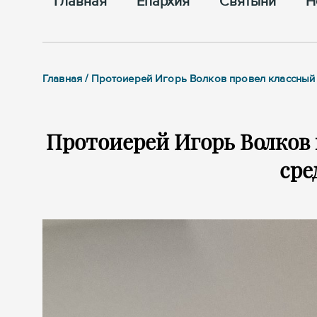
Главная
Епархия
Cвятыни
Н
Главная / Протоиерей Игорь Волков провел классный
Протоиерей Игорь Волков 
сре