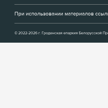
При использовании материалов ссылк
© 2022-2026 г. Гроденская епархия Белорусской П