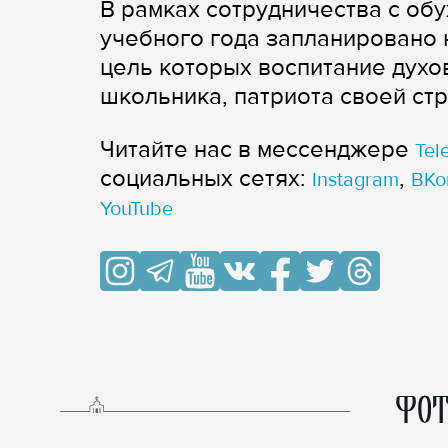
В рамках сотрудничества с об
учебного года запланировано 
цель которых воспитание духо
школьника, патриота своей ст
Читайте нас в мессенджере
Tel
cоциальных сетях:
,
Instagram
ВКо
YouTube
ФОТ