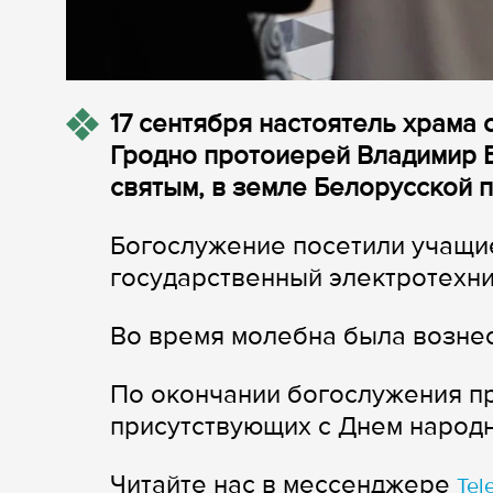
17 сентября настоятель храма
Гродно протоиерей Владимир 
святым, в земле Белорусской
Богослужение посетили учащие
государственный электротехни
Во время молебна была возне
По окончании богослужения п
присутствующих с Днем народн
Читайте нас в мессенджере
Tel