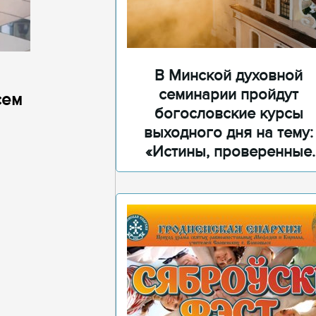
В Минской духовной
семинарии пройдут
сем
богословские курсы
выходного дня на тему:
«Истины, проверенные
временем»
.