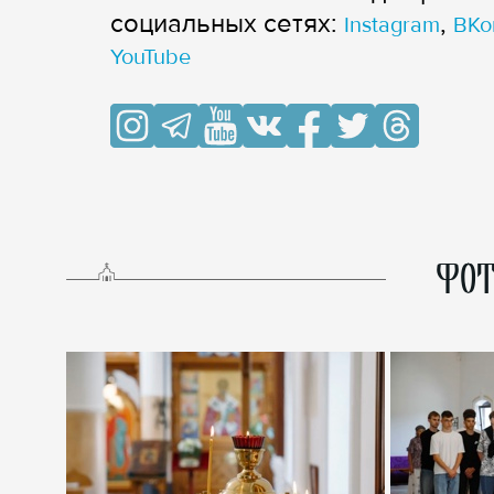
cоциальных сетях:
,
Instagram
ВКо
YouTube
ФОТ