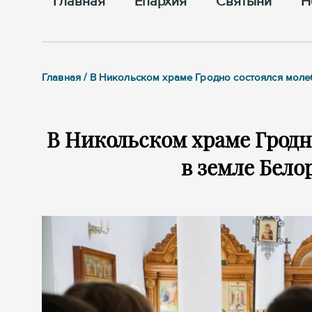
Главная
Епархия
Cвятыни
Н
Главная / В Никольском храме Гродно состоялся мол
В Никольском храме Гродн
в земле Бел