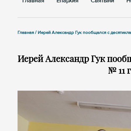
Главная
Епархия
Cвятыни
Н
Главная / Иерей Александр Гук пообщался с десятик
Иерей Александр Гук пооб
№ 11 