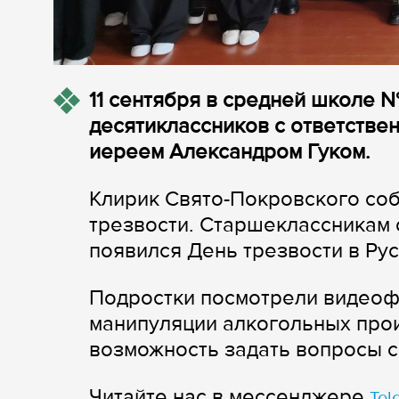
11 сентября в средней школе №
десятиклассников с ответстве
иереем Александром Гуком.
Клирик Свято-Покровского со
трезвости. Старшеклассникам 
появился День трезвости в Ру
Подростки посмотрели видеоф
манипуляции алкогольных прои
возможность задать вопросы 
Читайте нас в мессенджере
Tel