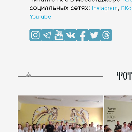
cоциальных сетях:
,
Instagram
ВКо
YouTube
ФОТ