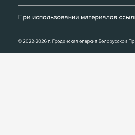
При использовании материалов ссылк
© 2022-2026 г. Гроденская епархия Белорусской П