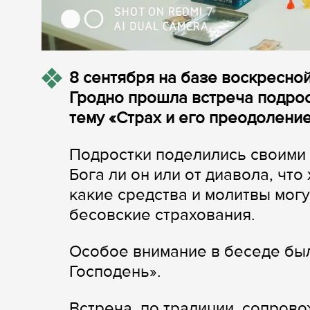
8 сентября на базе воскресно
Гродно прошла встреча подро
тему «Страх и его преодоление
Подростки поделились своими с
Бога ли он или от диавола, что
какие средства и молитвы мог
бесовские страхования.
Особое внимание в беседе бы
Господень».
Встреча, по традиции, сопров