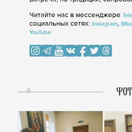
Читайте нас в мессенджере
Tel
cоциальных сетях:
,
Instagram
ВКо
YouTube
ФОТ