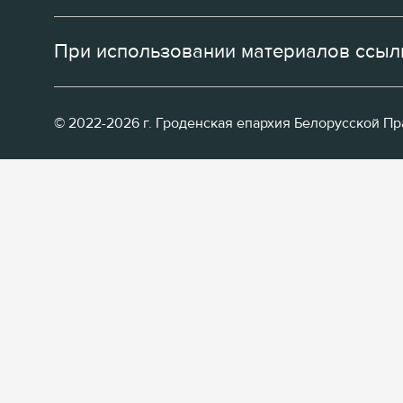
При использовании материалов ссылк
© 2022-2026 г. Гроденская епархия Белорусской П