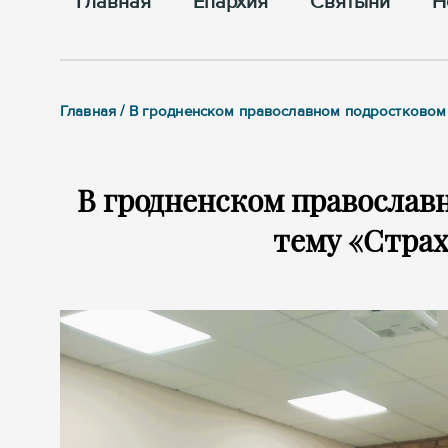
Главная
Епархия
Cвятыни
Н
Главная / В гродненском православном подростковом 
В гродненском православ
тему «Страх