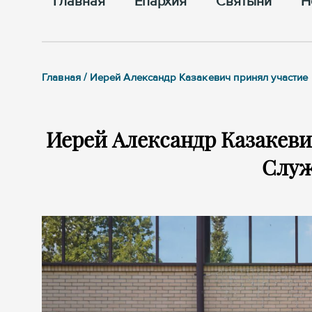
Главная
Епархия
Cвятыни
Н
Главная / Иерей Александр Казакевич принял участие 
Иерей Александр Казакеви
Служ