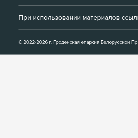
При использовании материалов ссылк
© 2022-2026 г. Гроденская епархия Белорусской П