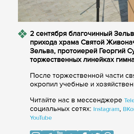
2 сентября благочинный Зельв
прихода храма Святой Живона
Зельва, протоиерей Георгий С
торжественных линейках гимна
После торжественной части с
окропил учебные и хозяйстве
Читайте нас в мессенджере
Tel
cоциальных сетях:
,
Instagram
ВКо
YouTube