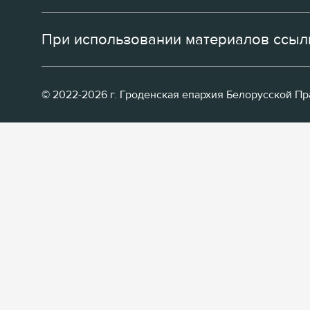
При использовании материалов ссылк
© 2022-2026 г. Гроденская епархия Белорусской П