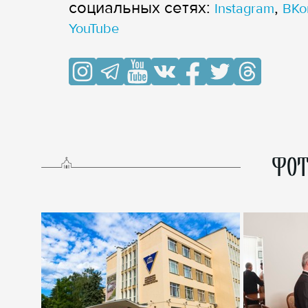
cоциальных сетях:
,
Instagram
ВКо
YouTube
ФОТ