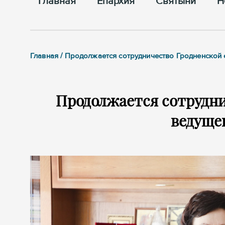
Главная
Епархия
Cвятыни
Н
Главная / Продолжается сотрудничество Гродненской 
Продолжается сотрудни
ведущег