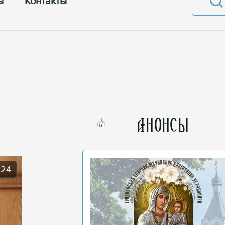
ы
Контакты
AНОНСЫ
024