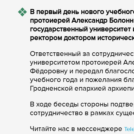
В первый день нового учебног
протоиерей Александр Болонн
государственный университет и
ректором доктором историческ
Ответственный за сотрудничес
университетом протоиерей Ал
Фёдоровну и передал благосло
учебного года и пожелания б
Гродненской епархией архиеп
В ходе беседы стороны подтв
сотрудничество в рамках сущ
Читайте нас в мессенджере
Tel