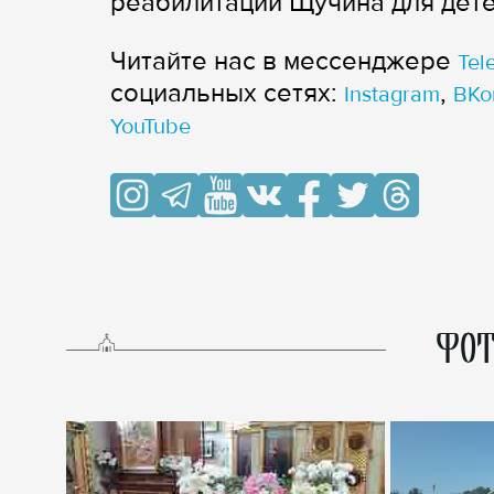
реабилитации Щучина для дете
Читайте нас в мессенджере
Tel
cоциальных сетях:
,
Instagram
ВКо
YouTube
ФОТ