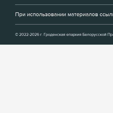
При использовании материалов ссылк
© 2022-2026 г. Гроденская епархия Белорусской П