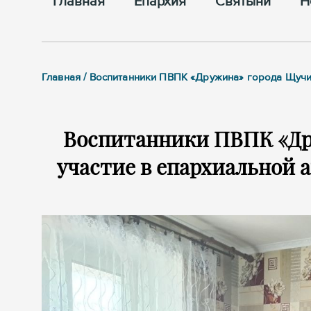
Главная
Епархия
Cвятыни
Н
Главная / Воспитанники ПВПК «Дружина» города Щучи
Воспитанники ПВПК «Др
участие в епархиальной 