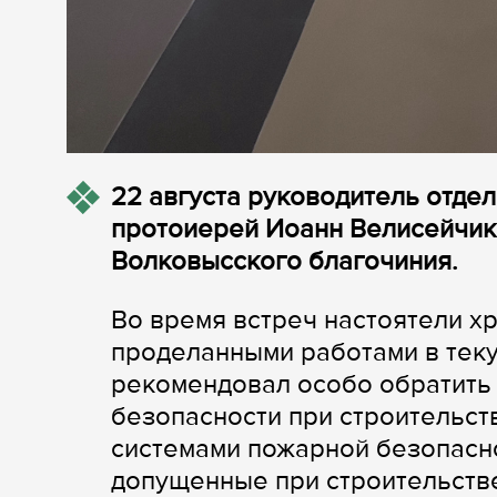
22 августа руководитель отде
протоиерей Иоанн Велисейчик
Волковысского благочиния.
Во время встреч настоятели х
проделанными работами в теку
рекомендовал особо обратить
безопасности при строительст
системами пожарной безопаснос
допущенные при строительств