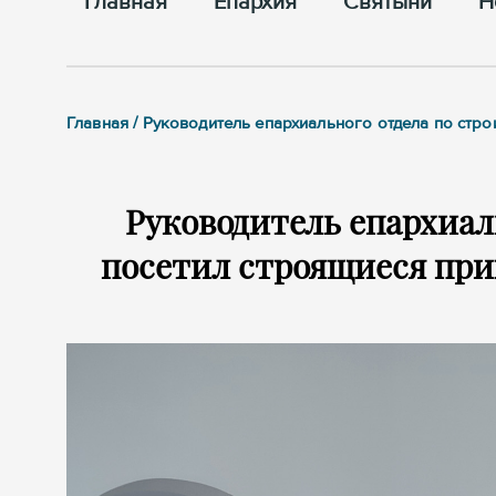
Главная
Епархия
Cвятыни
Н
Главная / Руководитель епархиального отдела по стр
Руководитель епархиал
посетил строящиеся при