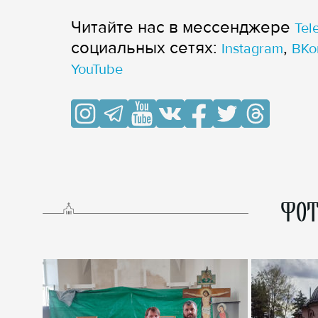
Читайте нас в мессенджере
Tel
cоциальных сетях:
,
Instagram
ВКо
YouTube
ФОТ