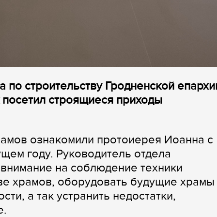
ла по строительству Гродненской епархи
 посетил строящиеся приходы
рамов ознакомили протоиерея Иоанна с
щем году. Руководитель отдела
 внимание на соблюдение техники
ве храмов, оборудовать будущие храмы
ти, а так устранить недостатки,
е.