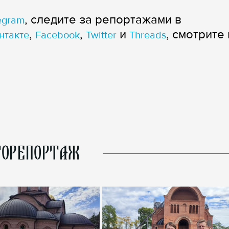
, следите за репортажами в
egram
,
,
и
, смотрите 
нтакте
Facebook
Twitter
Threads
ОРЕПОРТАЖ