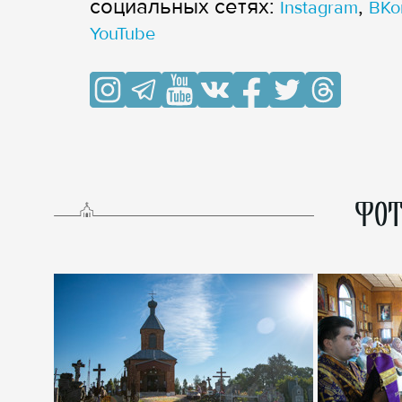
cоциальных сетях:
,
Instagram
ВКо
YouTube
ФОТ