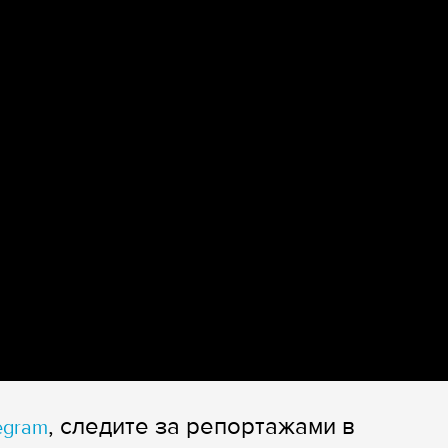
, следите за репортажами в
egram