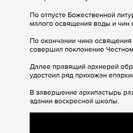
По отпусте Божественной литу
малого освящения воды и чин 
По окончании чина освящени
совершил поклонение Честном
Далее правящий архиерей обр
удостоил ряд прихожан епархи
В завершение архипастырь ра
здании воскресной школы.