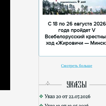
С 18 по 26 августа 2026
года пройдет V
Всебелорусский крестны
ход «Жировичи — Минск
Смотреть больше
УКАЗЫ
Указ 20 от 22.07.2026
Указ 19 от 19.05.2026