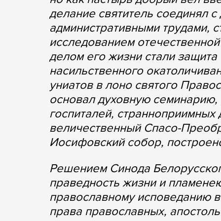
делание святитель соединял с
административными трудами, с
исследованием отечественной
делом его жизни стали защита
насильственного окатоличиван
униатов в лоно святого Правос
основал духовную семинарию, 
госпиталей, странноприимных 
величественный Спасо-Преобр
Иосифовский собор, построено
Решением Синода Белорусского 
праведность жизни и пламенею
православному исповеданию ве
права православных, апостоль