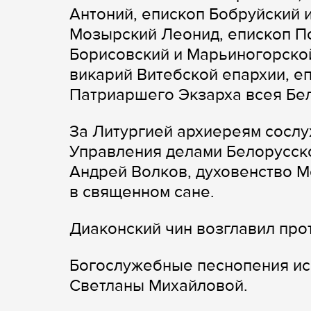
Антоний, епископ Бобруйский 
Мозырский Леонид, епископ По
Борисовский и Марьиногорско
викарий Витебской епархии, е
Патриаршего Экзарха всея Бе
За Литургией архиереям сослу
Управления делами Белорусск
Андрей Волков, духовенство М
в священном сане.
Диаконский чин возглавил про
Богослужебные песнопения ис
Светланы Михайловой.