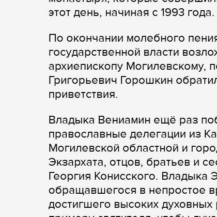
этот день, начиная с 1993 года.
По окончании молебного пения
государственной власти возло
архиепископу Могилевскому, п
Григорьевич Горошкин обрати
приветствия.
Владыка Вениамин ещё раз по
православные делегации из Ка
Могилевской областной и горо
Экзархата, отцов, братьев и с
Георгия Конисского. Владыка Э
обращавшегося в непростое вр
достигшего высоких духовных 