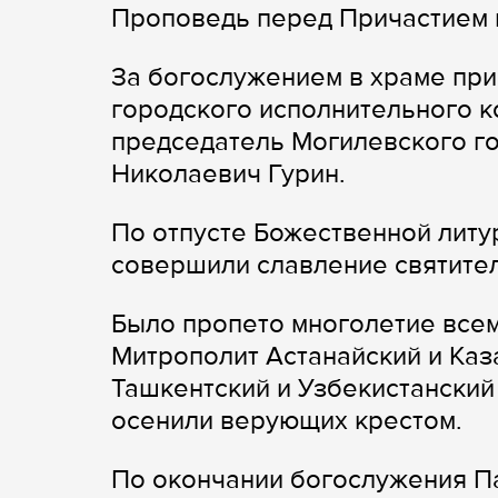
Проповедь перед Причастием 
За богослужением в храме пр
городского исполнительного к
председатель Могилевского г
Николаевич Гурин.
По отпусте Божественной литу
совершили славление святите
Было пропето многолетие всем
Митрополит Астанайский и Каз
Ташкентский и Узбекистанский
осенили верующих крестом.
По окончании богослужения П