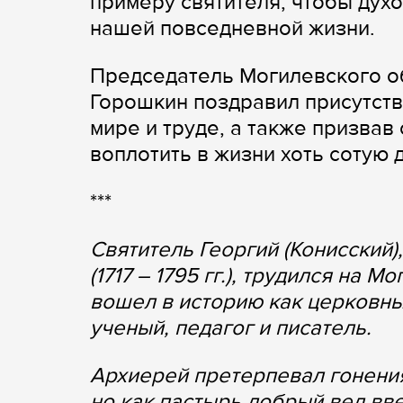
примеру святителя, чтобы дух
нашей повседневной жизни.
Председатель Могилевского о
Горошкин поздравил присутств
мире и труде, а также призвав
воплотить в жизни хоть сотую 
***
Святитель Георгий (Конисский)
(1717 – 1795 гг.), трудился на 
вошел в историю как церковный
ученый, педагог и писатель.
Архиерей претерпевал гонения
но как пастырь добрый вел вв