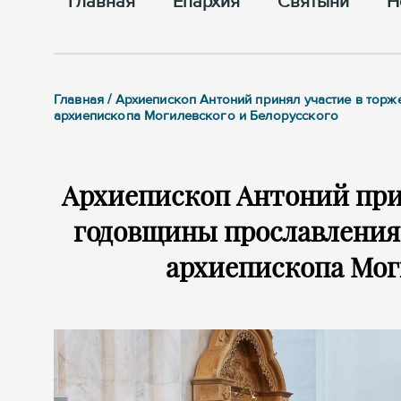
Главная
Епархия
Cвятыни
Н
Главная / Архиепископ Антоний принял участие в торж
архиепископа Могилевского и Белорусского
Архиепископ Антоний прин
годовщины прославления 
архиепископа Мог