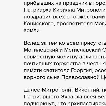
прибывших на праздник в гор
Патриарха Кирилла Митрополит
поздравил всех с торжествами 
Конисского, просветителя Мог
земли.
Вслед за тем ко всем присутс
Могилевский и Мстиславский 
совместную молитву архипасты
почтивших торжества в честь 
памяти святителя Георгия, осо
верного сына Православной Ц
Далее Митрополит Викентий, п
Патриаршего Экзарха всея Бел
подчеркнув, что архипастырск