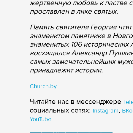
жертвенную любовь к пастве с
прославлен в лике святых.
Память святителя Георгия чтят
знаменитом памятнике в Новг
знаменитых 106 исторических 
восхищался Александр Пушкин,
самых замечательнейших мужей
принадлежит истории.
Church.by
Читайте нас в мессенджере
Tel
cоциальных сетях:
,
Instagram
ВКо
YouTube