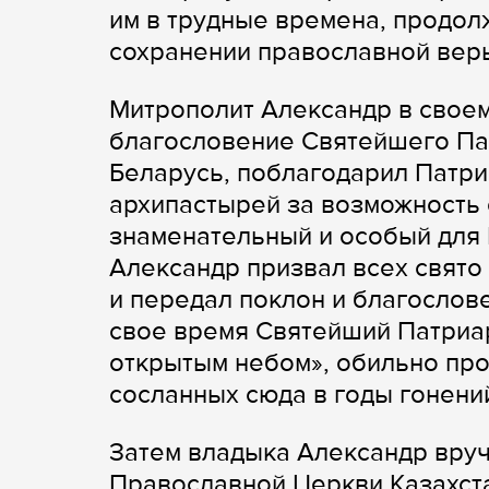
им в трудные времена, продол
сохранении православной вер
Митрополит Александр в свое
благословение Святейшего Па
Беларусь, поблагодарил Патри
архипастырей за возможность
знаменательный и особый для 
Александр призвал всех свято
и передал поклон и благослове
свое время Святейший Патриар
открытым небом», обильно пр
сосланных сюда в годы гонени
Затем владыка Александр вру
Православной Церкви Казахста