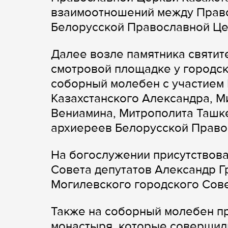
взаимоотношений между Право
Белорусской Православной Ц
Далее возле памятника святит
смотровой площадке у городс
соборный молебен с участием 
Казахстанского Александра, М
Вениамина, Митрополита Ташке
архиереев Белорусской Право
На богослужении присутствов
Совета депутатов Александр Г
Могилевского городского Сове
Также на соборный молебен п
монастыря, которые совершили