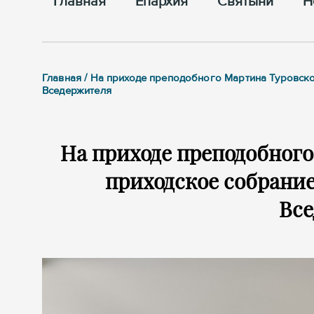
Главная
Епархия
Cвятыни
Н
Главная / На приходе преподобного Мартина Туровск
Вседержителя
На приходе преподобного
приходское собрание
Вс