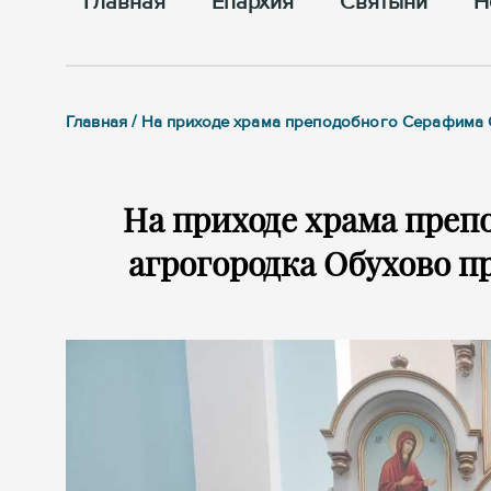
Главная
Епархия
Cвятыни
Н
Главная / На приходе храма преподобного Серафима
На приходе храма преп
агрогородка Обухово 