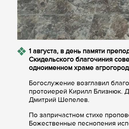
1 августа, в день памяти пре
Скидельского благочиния сов
одноименном храме агрогород
Богослужение возглавил благ
протоиерей Кирилл Близнюк. Д
Дмитрий Шепелев.
По запричастном стихе пропов
Божественные песнопения исп