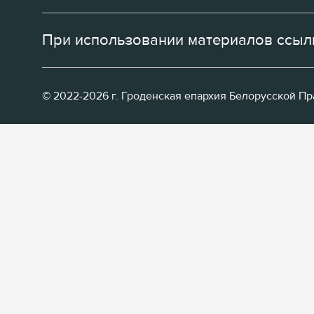
При использовании материалов ссылк
© 2022-2026 г. Гроденская епархия Белорусской П