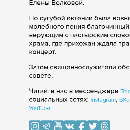
Елены Волковой.
По сугубой ектении была возн
молебного пения благочинный 
верующим с пастырским слово
храма, где прихожан ждала тра
концерт.
Затем священнослужители обс
совете.
Читайте нас в мессенджере
Tel
cоциальных сетях:
,
Instagram
ВКо
YouTube